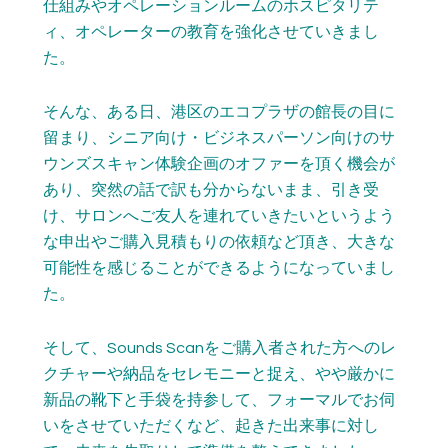
仕組みやオペレーションルームのホスピタリテ
ィ、オペレーターの教育を強化させていきまし
た。
そんな、ある日、港区のエコプラザの館長の目に
留まり、シニア向け・ビジネスパーソン向けのサ
ウンズスキャン体験企画のオファーを頂く機会が
あり、突然の話で訳も分からないまま、引き受
け、サロンへご友人を連れていきたいというよう
な申出やご購入見積もりの依頼など頂き、大きな
可能性を感じることができるようになっていまし
た。
そして、Sounds Scanをご購入者された方へのレ
クチャーや納品をセレモニーと捉え、やや厳かに
新品の靴下と手袋を持参して、フォーマルでお伺
いをさせていただくなど、起きた出来事に対し