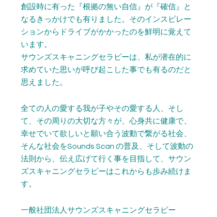
創設時に有った『根拠の無い自信』が『確信』と
なるきっかけでも有りました。そのインスピレー
ションからドライブがかかったのを鮮明に覚えて
います。
サウンズスキャニングセラピーは、私が潜在的に
求めていた思いが呼び起こした事でも有るのだと
思えました。
全ての人の愛する我が子やその愛する人、そし
て、その周りの大切な方々が、心身共に健康で、
幸せでいて欲しいと願い合う波動で繋がる社会、
そんな社会をSounds Scan の普及、そして波動の
法則から、伝え広げて行く事を目指して、サウン
ズスキャニングセラピーはこれからも歩み続けま
す。
一般社団法人サウンズスキャニングセラピー