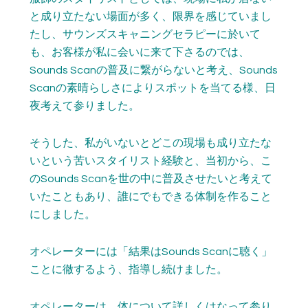
と成り立たない場面が多く、限界を感じていまし
たし、サウンズスキャニングセラピーに於いて
も、お客様が私に会いに来て下さるのでは、
Sounds Scanの普及に繋がらないと考え、Sounds
Scanの素晴らしさによりスポットを当てる様、日
夜考えて参りました。
そうした、私がいないとどこの現場も成り立たな
いという苦いスタイリスト経験と、当初から、こ
のSounds Scanを世の中に普及させたいと考えて
いたこともあり、誰にでもできる体制を作ること
にしました。
オペレーターには「結果はSounds Scanに聴く」
ことに徹するよう、指導し続けました。
オペレーターは、体について詳しくはなって参り