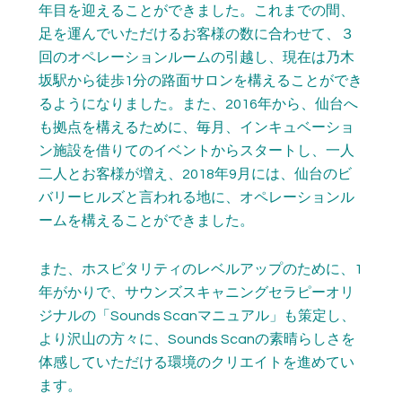
年目を迎えることができました。これまでの間、
足を運んでいただけるお客様の数に合わせて、３
回のオペレーションルームの引越し、現在は乃木
坂駅から徒歩1分の路面サロンを構えることができ
るようになりました。また、2016年から、仙台へ
も拠点を構えるために、毎月、インキュベーショ
ン施設を借りてのイベントからスタートし、一人
二人とお客様が増え、2018年9月には、仙台のビ
バリーヒルズと言われる地に、オペレーションル
ームを構えることができました。
また、ホスピタリティのレベルアップのために、1
年がかりで、サウンズスキャニングセラピーオリ
ジナルの「Sounds Scanマニュアル」も策定し、
より沢山の方々に、Sounds Scanの素晴らしさを
体感していただける環境のクリエイトを進めてい
ます。