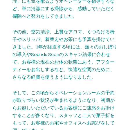
理」にも気を配るようオペレーターを指導するな
ど、単に清潔にする掃除から、感動していただく
掃除へと努力をしてきました。
その他、空気清浄、上質なアロマ、くつろげる椅
子やスリッパ、着替えやお茶にも予算を掛けてい
きました。3年が経過する頃には、熱々のおしぼり
の導入やSounds Scanのスキャン結果に合わせ
て、お客様の現在のお体の状態にあう、アフター
ティーをお出しするなど、快適な空間のために、
さらなる経費を使うようになりました。
そして、この頃からオペレーションルームの予約
が取りづらい状況が生まれるようになり、初期か
らお越しいただいているお客様にご迷惑をお掛け
することが多くなり、スタッフと二人で菓子折を
もって、お客様のお宅やオフィスへお詫びをして