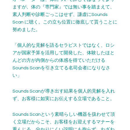
ますが、体の『専門家』では無い事を踏まえて、
素人判断や診断ごっこはせず、謙虚にSounds
Scan に聴く。この立ち位置に徹底して貰うことに
努めました。
「個人的な見解を語るセラピストではなく、ロシ
アが国家予算を活用して開発した、体験したほと
んどの方が内側からの体感を得ていただける
Sounds Scanを引き立てる名司会者になりなさ
い」
Sounds Scanが導き出す結果を個人的見解を入れ
ず、お客様に如実にお伝えする立場であること。
Sounds Scanという素晴らしい機器を扱わせて頂
く立場だからこそ、お客様をお迎えするマナーを
重んじる。分かりにくい説明にも拘らず、わざわ