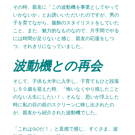
その時、親友に「この波動機を事業としてやって
いかないか」とお誘いいただいたのですが、男の
子を育てながら、服飾のスタイリストをしていた
こと、また、魅力的なものなので、片手間でやる
には時間が足りないと感じ、親友の応援をしつ
つ、それきりになっていました。
波動機との再会
そして、子供も大学に入学し、子育てもひと段落
し５０歳を迎えた時、「悔いなくやり残したこと
のない人生にしたい！」そんな、思いが浮上した
時に私の目の前のスクリーンに映し出されたの
が、親友から紹介された波動機でした。
「これはGOだ！」と直感で感じ、 すぐさま、波