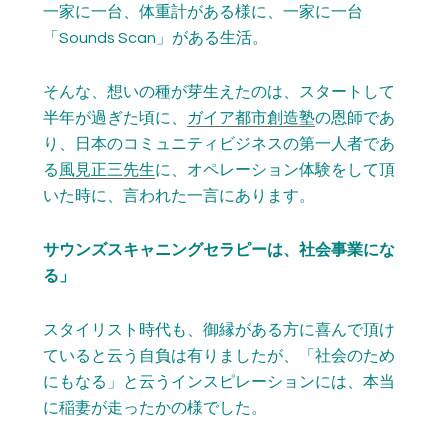
一家に一台、体重計がある様に、一家に一台
「Sounds Scan」がある生活。
そんな、想いの種が芽生えたのは、スタートして
半年が過ぎた頃に、
ガイア都市創造塾
の恩師であ
り、日本のコミュニティビジネスの第一人者であ
る
風見正三先生
に、オペレーション体験をして頂
いた時に、言われた一言にあります。
サウンズスキャニングセラピーは、社会事業にな
る」
スタイリスト時代も、御縁がある方に喜んで頂け
ていると云う自負は有りましたが、「社会のため
にもなる」と云うインスピレーションには、本当
に稲妻が走ったかの様でした。