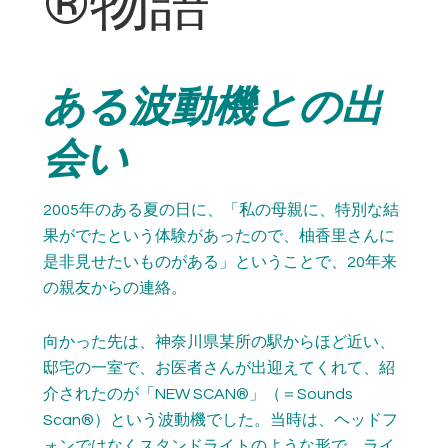
®物語
ある波動機との出
会い
2005年のある夏の日に、「私の母親に、特別な結
果がでたという体験があったので、柚香里さんに
是非見せたいものがある」ということで、20年来
の親友からの連絡。
向かった先は、神奈川県某所の駅からほど近い、
邸宅の一室で、お医者さんが出迎えてくれて、紹
介されたのが「NEW SCAN®」（＝Sounds
Scan®）という波動機でした。当時は、ヘッドフ
ォンではなくスタンドライトのような形で、ライ