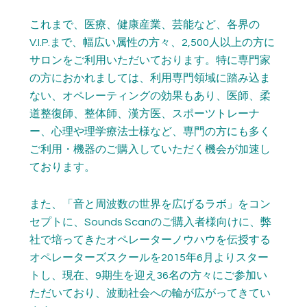
これまで、医療、健康産業、芸能など、各界の
V.I.P.まで、幅広い属性の方々、2,500人以上の方に
サロンをご利用いただいております。特に専門家
の方におかれましては、利用専門領域に踏み込ま
ない、オペレーティングの効果もあり、医師、柔
道整復師、整体師、漢方医、スポーツトレーナ
ー、心理や理学療法士様など、専門の方にも多く
ご利用・機器のご購入していただく機会が加速し
ております。
また、「音と周波数の世界を広げるラボ」をコン
セプトに、Sounds Scanのご購入者様向けに、弊
社で培ってきたオペレーターノウハウを伝授する
オペレーターズスクールを2015年6月よりスター
トし、現在、9期生を迎え36名の方々にご参加い
ただいており、波動社会への輪が広がってきてい