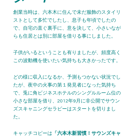
創業当時は、六本木に住んで未だ服飾のスタイリ
ストとして多忙でしたし、息子も年頃でしたの
で、自宅の直ぐ裏手に、意を決して、小さいなが
らも住居とは別に部屋を借りる事にしました。
子供がいるということも有りましたが、頻度高く
この波動機を使いたい気持ちも大きかったです。
どの様に収入になるか、予測もつかない状況でし
たが、夜中の火事の第１発見者になった気持ち
で、兎に角ビジネスホテルのシングルルーム位の
小さな部屋を借り、2012年9月に非公開でサウン
ズスキャニングセラピーはスタートを切りまし
た。
キャッチコピーは
「六本木新習慣！サウンズキャ